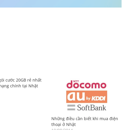
gói cước 20GB rẻ nhất
mạng chính tại Nhật
Những điều cần biết khi mua điện
thoại ở Nhật