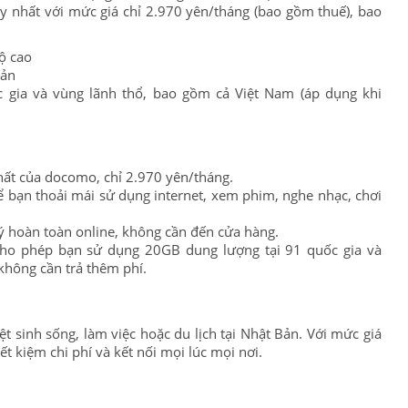
 nhất với mức giá chỉ 2.970 yên/tháng (bao gồm thuế), bao
độ cao
Bản
 gia và vùng lãnh thổ, bao gồm cả Việt Nam (áp dụng khi
hất của docomo, chỉ 2.970 yên/tháng.
bạn thoải mái sử dụng internet, xem phim, nghe nhạc, chơi
 hoàn toàn online, không cần đến cửa hàng.
o phép bạn sử dụng 20GB dung lượng tại 91 quốc gia và
không cần trả thêm phí.
t sinh sống, làm việc hoặc du lịch tại Nhật Bản. Với mức giá
ết kiệm chi phí và kết nối mọi lúc mọi nơi.