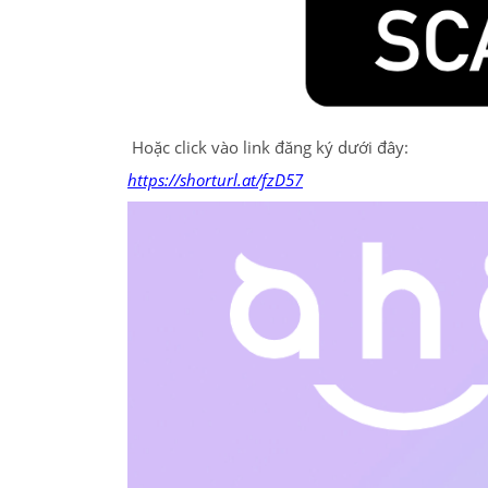
Hoặc click vào link đăng ký dưới đây:
https://shorturl.at/fzD57