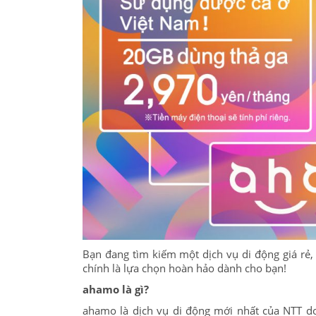
Bạn đang tìm kiếm một dịch vụ di động giá rẻ,
chính là lựa chọn hoàn hảo dành cho bạn!
ahamo là gì?
ahamo là dịch vụ di động mới nhất của NTT d