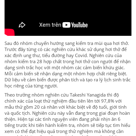
Sau đó nhóm chuyển hướng sang kiểm tra mùi qua hơi thở.
Trước đây từng có các nghiên cứu khác sử dụng hơi thở để
xác định ung thư, tiểu đường hay Covid. Nghiên cứu của
nhóm kiểm tra 28 hợp chất trong hơi thở con người để nhận
dạng sinh trắc học với một nhóm các cảm biến khứu giác.
Mỗi cảm biến sẽ nhận dạng một nhóm hợp chất riêng biệt.
Dữ liệu về cảm biển được phân tích và tạo ra lý lịch sinh trắc
học riêng của từng người.
Theo trưởng nhóm nghiên cứu Takeshi Yanagida thì độ
chính xác của loạt thử nghiệm đầu tiên lên tới 97,8% với
mẫu thử gồm 20 cá nhân với khác biệt về độ tuổi, giới tính
và quốc tịch. Nghiên cứu này vẫn đang trong giai đoạn hoàn
thiện. Hiện tại các tình nguyện viên đang phải nhịn ăn 6
tiếng trước khi tiến hành kiểm tra, nhóm sẽ tiếp tục tìm hiểu
xem có thể đạt hiệu quả trong thử nghiệm mà không cần