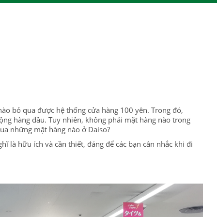
 nào bỏ qua được hệ thống cửa hàng 100 yên. Trong đó,
uộng hàng đầu.
Tuy nhiên, không phải mặt hàng nào trong
mua những mặt hàng nào ở Daiso?
 là hữu ích và cần thiết, đáng để các bạn cân nhắc khi đi