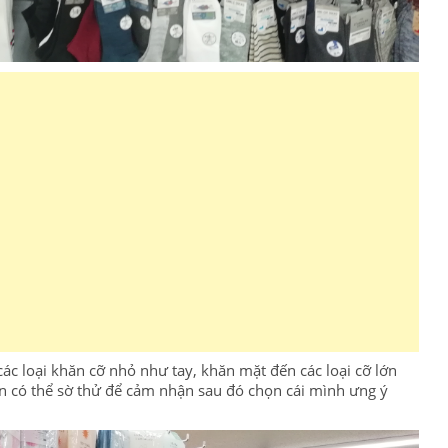
ác loại khăn cỡ nhỏ như tay, khăn mặt đến các loại cỡ lớn
n có thể sờ thử để cảm nhận sau đó chọn cái mình ưng ý