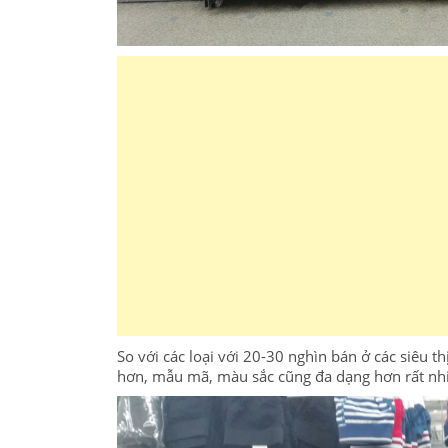
So với các loại với 20-30 nghìn bán ở các siêu 
hơn, mẫu mã, màu sắc cũng đa dạng hơn rất nh