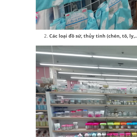
Các loại đồ sứ, thủy tinh (chén, tô, ly,