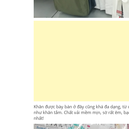
Khăn được bày bán ở đây cũng khá đa dạng, từ c
như khăn tắm. Chất vải mềm mịn, sờ rất êm, bạ
nhất!