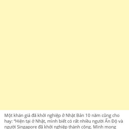
Một khán giả đã khởi nghiệp ở Nhật Bản 10 năm cũng cho
hay: “Hiện tại ở Nhật, mình biết có rất nhiều người Ấn Độ và
người Singapore đã khởi nghiệp thành công. Mình mong