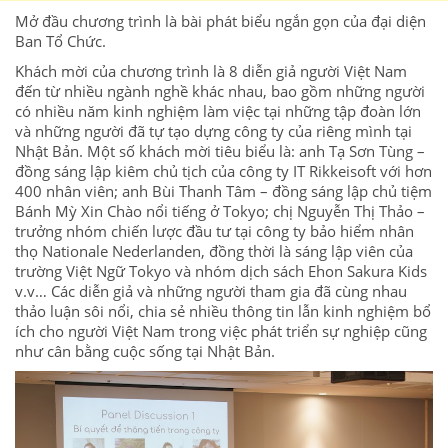
Mở đầu chương trình là bài phát biểu ngắn gọn của đại diện
Ban Tổ Chức.
Khách mời của chương trình là 8 diễn giả người Việt Nam
đến từ nhiều ngành nghề khác nhau, bao gồm những người
có nhiều năm kinh nghiệm làm việc tại những tập đoàn lớn
và những người đã tự tạo dựng công ty của riêng mình tại
Nhật Bản. Một số khách mời tiêu biểu là: anh Tạ Sơn Tùng –
đồng sáng lập kiêm chủ tịch của công ty IT Rikkeisoft với hơn
400 nhân viên; anh Bùi Thanh Tâm – đồng sáng lập chủ tiệm
Bánh Mỳ Xin Chào nổi tiếng ở Tokyo; chị Nguyễn Thị Thảo –
trưởng nhóm chiến lược đầu tư tại công ty bảo hiểm nhân
thọ Nationale Nederlanden, đồng thời là sáng lập viên của
trường Việt Ngữ Tokyo và nhóm dịch sách Ehon Sakura Kids
v.v… Các diễn giả và những người tham gia đã cùng nhau
thảo luận sôi nổi, chia sẻ nhiều thông tin lẫn kinh nghiệm bổ
ích cho người Việt Nam trong việc phát triển sự nghiệp cũng
như cân bằng cuộc sống tại Nhật Bản.