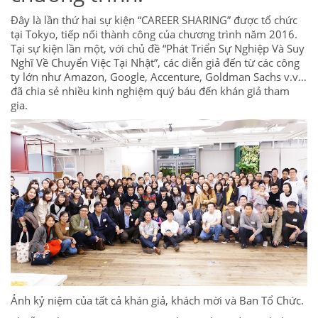
Đây là lần thứ hai sự kiện “CAREER SHARING” được tổ chức
tại Tokyo, tiếp nối thành công của chương trình năm 2016.
Tại sự kiện lần một, với chủ đề “Phát Triển Sự Nghiệp Và Suy
Nghĩ Về Chuyển Việc Tại Nhật”, các diễn giả đến từ các công
ty lớn như Amazon, Google, Accenture, Goldman Sachs v.v…
đã chia sẻ nhiều kinh nghiệm quý báu đến khán giả tham
gia.
Ảnh kỷ niệm của tất cả khán giả, khách mời và Ban Tổ Chức.