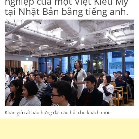
nghiệp của một Việt Kiều Mỹ
tại Nhật Bản bằng tiếng anh.
Khán giả rất hào hứng đặt câu hỏi cho khách mời.