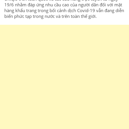
19/6 nhằm đáp ứng nhu cầu cao của người dân đối với mặt
hàng khẩu trang trong bối cảnh dịch Covid-19 vẫn đang diễn
biến phức tạp trong nước và trên toàn thế giới.