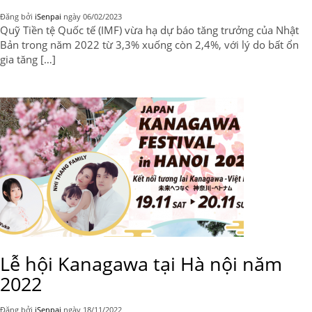
Đăng bởi
iSenpai
ngày
06/02/2023
Quỹ Tiền tệ Quốc tế (IMF) vừa hạ dự báo tăng trưởng của Nhật
Bản trong năm 2022 từ 3,3% xuống còn 2,4%, với lý do bất ổn
gia tăng […]
Lễ hội Kanagawa tại Hà nội năm
2022
Đăng bởi
iSenpai
ngày
18/11/2022