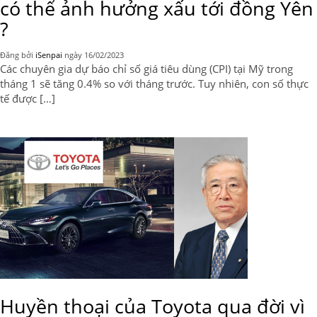
có thể ảnh hưởng xấu tới đồng Yên
?
Đăng bởi
iSenpai
ngày
16/02/2023
Các chuyên gia dự báo chỉ số giá tiêu dùng (CPI) tại Mỹ trong
tháng 1 sẽ tăng 0.4% so với tháng trước. Tuy nhiên, con số thực
tế được […]
Huyền thoại của Toyota qua đời vì