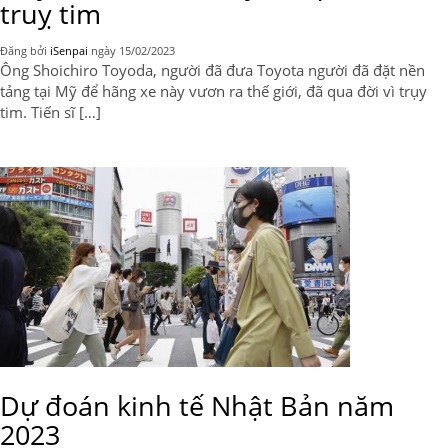
truỵ tim
Đăng bởi
iSenpai
ngày
15/02/2023
Ông Shoichiro Toyoda, người đã đưa Toyota người đã đặt nền
tảng tại Mỹ để hãng xe này vươn ra thế giới, đã qua đời vì trụy
tim. Tiến sĩ […]
Dự đoán kinh tế Nhật Bản năm
2023