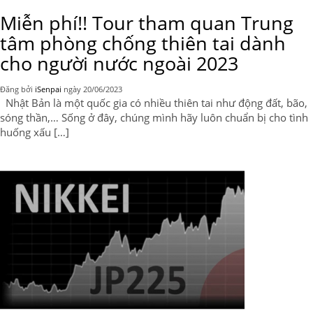
Miễn phí!! Tour tham quan Trung
tâm phòng chống thiên tai dành
cho người nước ngoài 2023
Đăng bởi
iSenpai
ngày
20/06/2023
Nhật Bản là một quốc gia có nhiều thiên tai như động đất, bão,
sóng thần,… Sống ở đây, chúng mình hãy luôn chuẩn bị cho tình
huống xấu […]