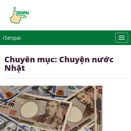
iSenpai
Chuyên mục: Chuyện nước
Nhật