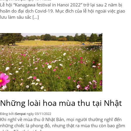
Lễ hội “Kanagawa festival in Hanoi 2022” trở lại sau 2 năm bị
hoãn do đại dịch Covid-19. Mục đích của lễ hội ngoài việc giao
lưu làm sâu sắc […]
Những loài hoa mùa thu tại Nhật
Đăng bởi
iSenpai
ngày
03/11/2022
Khi nghĩ về mùa thu ở Nhật Bản, mọi người thường nghĩ đến
những chiếc lá phong đỏ, nhưng thật ra mùa thu còn bao gồm