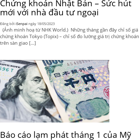
Chứng khoán Nhật Bản – Sức hút
mới với nhà đầu tư ngoại
Đăng bởi
iSenpai
ngày
18/05/2023
(Ảnh minh hoạ từ NHK World.) Những tháng gần đây chỉ số giá
chứng khoán Tokyo (Topix) – chỉ số đo lường giá trị chứng khoán
trên sàn giao […]
Báo cáo lạm phát tháng 1 của Mỹ